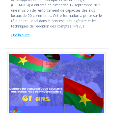
(CERADESI) a entamé ce dimanche 12 septembre 2021
une mission de renforcement de capacités des élus
locaux de 20 communes. Cette formation a porté sur le
rôle de l’élu local dans le processus budgétaire et les
techniques de reddition des comptes. Prévue…
Lire la suite