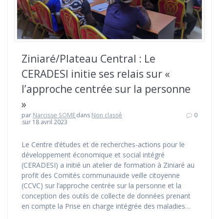
Ziniaré/Plateau Central : Le
CERADESI initie ses relais sur «
l’approche centrée sur la personne
»
par
Narcisse SOME
dans
Non classé
0
sur 18 avril 2023
Le Centre d’études et de recherches-actions pour le
développement économique et social intégré
(CERADESI) a initié un atelier de formation à Ziniaré au
profit des Comités communauxde veille citoyenne
(CCVC) sur l’approche centrée sur la personne et la
conception des outils de collecte de données prenant
en compte la Prise en charge intégrée des maladies…