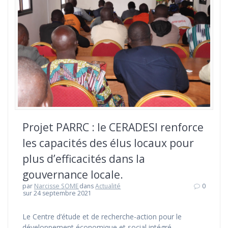
Projet PARRC : le CERADESI renforce
les capacités des élus locaux pour
plus d’efficacités dans la
gouvernance locale.
par
Narcisse SOME
dans
Actualité
0
sur 24 septembre 2021
Le Centre d’étude et de recherche-action pour le
développement économique et social intégré