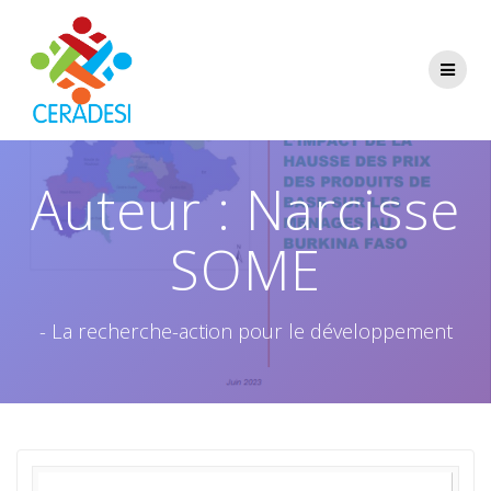
Skip
to
content
Auteur :
Narcisse
SOME
- La recherche-action pour le développement