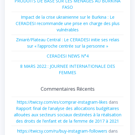
PRODUITS DE BASE SUR LES MENAGES AU BURKINA
FASO
Impact de la crise ukrainienne sur le Burkina : Le
CERADESI recommande une prise en charge des plus
vulnérables
Ziniaré/Plateau Central : Le CERADESI initie ses relais
sur « l’approche centrée sur la personne »
CERADESI NEWS N°4
8 MARS 2022 : JOURNEE INTERNATIONALE DES
FEMMES
Commentaires Récents
https://twicsy.com/es/comprar-instagram-likes
dans
Rapport final de l’analyse des allocations budgétaires
allouées aux secteurs sociaux destinées à la réalisation
des droits de l’enfant et de la femme de 2017 à 2021
https://twicsy.com/ru/buy-instagram-followers
dans