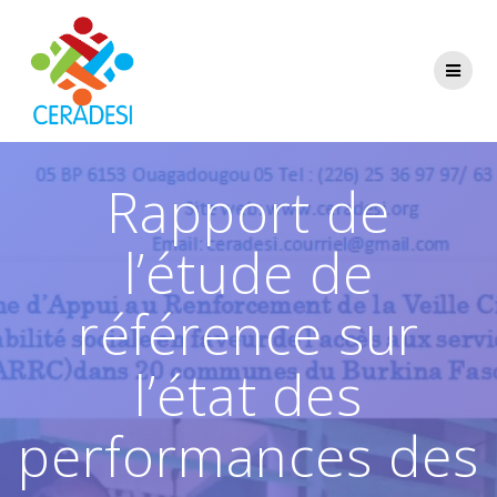
Skip
to
content
Rapport de
l’étude de
référence sur
l’état des
performances des